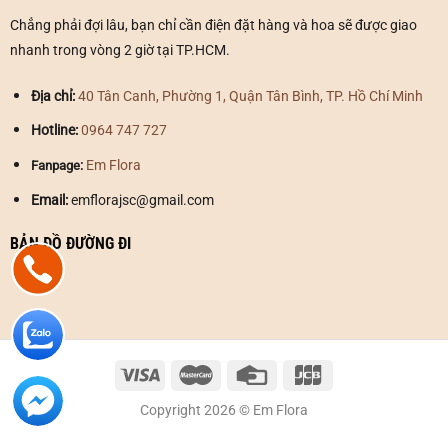
Chẳng phải đợi lâu, bạn chỉ cần điện đặt hàng và hoa sẽ được giao
nhanh trong vòng 2 giờ tại TP.HCM.
Địa chỉ:
40 Tân Canh, Phường 1, Quận Tân Bình, TP. Hồ Chí Minh
Hotline:
0964 747 727
Em Flora
Fanpage:
Email:
emflorajsc@gmail.com
BẢN ĐỒ ĐƯỜNG ĐI
Copyright 2026 © Em Flora