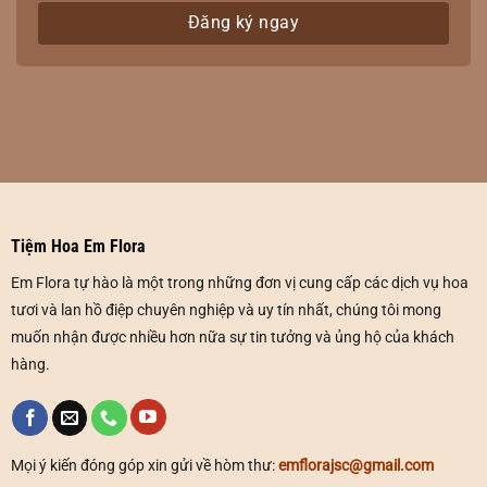
Tiệm Hoa Em Flora
Em Flora tự hào là một trong những đơn vị cung cấp các dịch vụ hoa
tươi và lan hồ điệp chuyên nghiệp và uy tín nhất, chúng tôi mong
muốn nhận được nhiều hơn nữa sự tin tưởng và ủng hộ của khách
hàng.
Mọi ý kiến đóng góp xin gửi về hòm thư:
emflorajsc@gmail.com