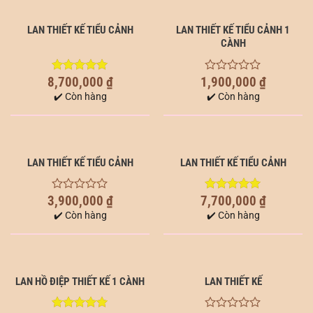
LAN THIẾT KẾ TIỂU CẢNH
LAN THIẾT KẾ TIỂU CẢNH 1
CÀNH
8,700,000
₫
1,900,000
₫
5.00
out of
0
5
out
✔️ Còn hàng
✔️ Còn hàng
of
5
LAN THIẾT KẾ TIỂU CẢNH
LAN THIẾT KẾ TIỂU CẢNH
3,900,000
₫
7,700,000
₫
0
5.00
out of
out
5
✔️ Còn hàng
✔️ Còn hàng
of
5
LAN HỒ ĐIỆP THIẾT KẾ 1 CÀNH
LAN THIẾT KẾ