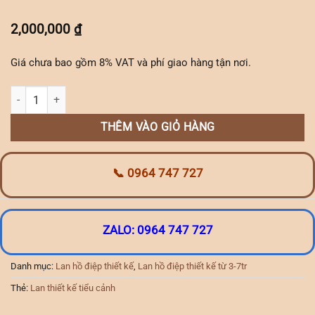
2,000,000
₫
Giá chưa bao gồm 8% VAT và phí giao hàng tận nơi.
Lan Thiết Kế Tone Trắng số lượng
THÊM VÀO GIỎ HÀNG
📞 0964 747 727
ZALO: 0964 747 727
Danh mục:
Lan hồ điệp thiết kế
,
Lan hồ điệp thiết kế từ 3-7tr
Thẻ:
Lan thiết kế tiểu cảnh