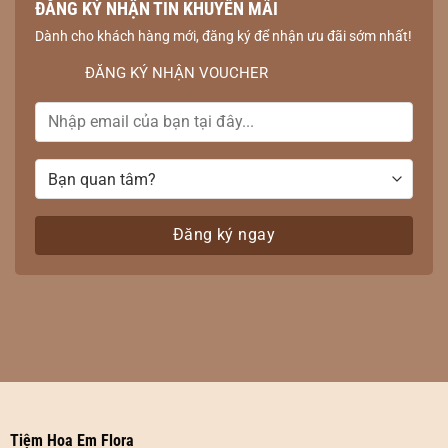
ĐĂNG KÝ NHẬN TIN KHUYẾN MÃI
Dành cho khách hàng mới, đăng ký để nhận ưu đãi sớm nhất!
ĐĂNG KÝ NHẬN VOUCHER
Tiệm Hoa Em Flora