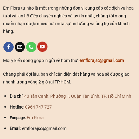
Em Flora tự hào là một trong những đơn vị cung cấp các dịch vụ hoa
tươi và lan hồ điệp chuyên nghiệp và uy tín nhất, chúng tôi mong
muốn nhận được nhiều hơn nữa sự tin tưởng và ủng hộ của khách
hàng.
Mọi ý kiến đóng góp xin gửi về hòm thư:
emflorajsc@gmail.com
Chẳng phải đợi lâu, bạn chỉ cần điện đặt hàng và hoa sẽ được giao
nhanh trong vòng 2 giờ tại TP.HCM.
Địa chỉ:
40 Tân Canh, Phường 1, Quận Tân Bình, TP. Hồ Chí Minh
Hotline:
0964 747 727
Em Flora
Fanpage:
Email:
emflorajsc@gmail.com