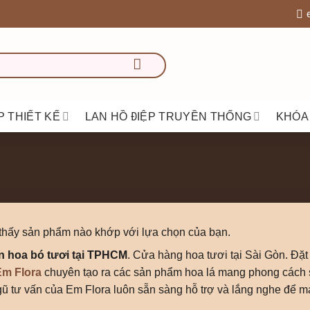
P THIẾT KẾ
LAN HỒ ĐIỆP TRUYỀN THỐNG
KHÓA
thấy sản phẩm nào khớp với lựa chọn của bạn.
án hoa bó tươi tại TPHCM
. Cửa hàng hoa tươi tại Sài Gòn. Đặt
m Flora
chuyên tạo ra các sản phẩm hoa lá mang phong cách s
ngũ tư vấn của Em Flora luôn sẵn sàng hỗ trợ và lắng nghe để 