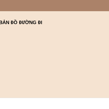
BẢN ĐỒ ĐƯỜNG ĐI