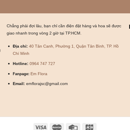
Chẳng phải đợi lâu, bạn chỉ cần điện đặt hàng và hoa sẽ được
giao nhanh trong vòng 2 giờ tại TP.HCM.
Địa chỉ:
40 Tân Canh, Phường 1, Quận Tân Bình, TP. Hồ
g
Chí Minh
Hotline:
0964 747 727
Em Flora
Fanpage:
Email:
emflorajsc@gmail.com