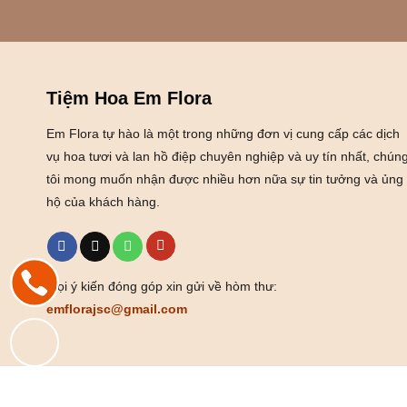
Tiệm Hoa Em Flora
Em Flora tự hào là một trong những đơn vị cung cấp các dịch
vụ hoa tươi và lan hồ điệp chuyên nghiệp và uy tín nhất, chún
tôi mong muốn nhận được nhiều hơn nữa sự tin tưởng và ủng
hộ của khách hàng.
Mọi ý kiến đóng góp xin gửi về hòm thư:
emflorajsc@gmail.com