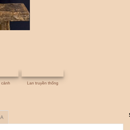
u cảnh
Lan truyền thống
RA