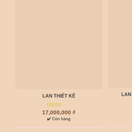
LAN
LAN THIẾT KẾ
17,000,000
5.00
out of
₫
5
✔️ Còn hàng