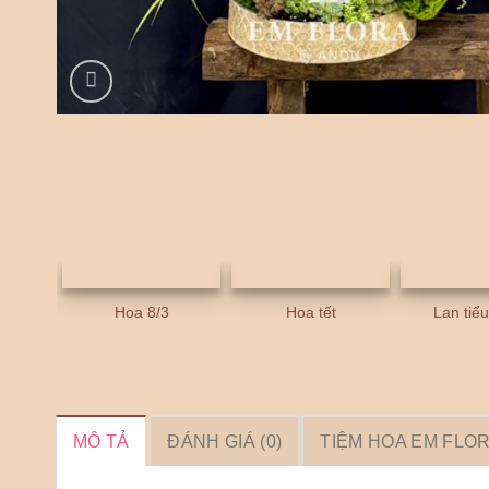
Hoa 8/3
Hoa tết
Lan tiể
MÔ TẢ
ĐÁNH GIÁ (0)
TIỆM HOA EM FLO