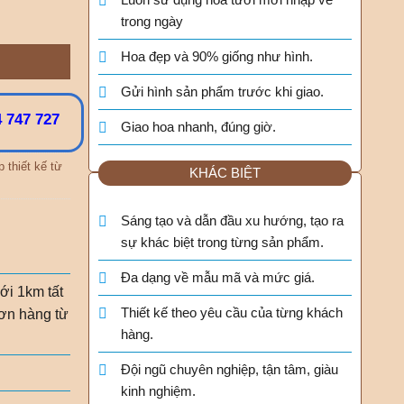
trong ngày
Hoa đẹp và 90% giống như hình.
Gửi hình sản phẩm trước khi giao.
 747 727
Giao hoa nhanh, đúng giờ.
p thiết kế từ
KHÁC BIỆT
Sáng tạo và dẫn đầu xu hướng, tạo ra
sự khác biệt trong từng sản phẩm.
Đa dạng về mẫu mã và mức giá.
ới 1km tất
Thiết kế theo yêu cầu của từng khách
ơn hàng từ
hàng.
Đội ngũ chuyên nghiệp, tận tâm, giàu
kinh nghiệm.