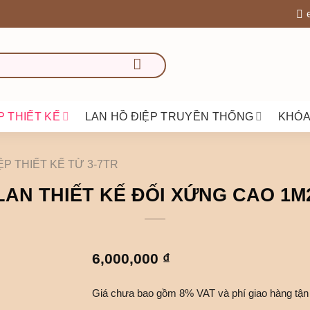
P THIẾT KẾ
LAN HỒ ĐIỆP TRUYỀN THỐNG
KHÓA
ỆP THIẾT KẾ TỪ 3-7TR
LAN THIẾT KẾ ĐỐI XỨNG CAO 1M
6,000,000
₫
Giá chưa bao gồm 8% VAT và phí giao hàng tận 