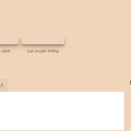
u cảnh
Lan truyền thống
RA