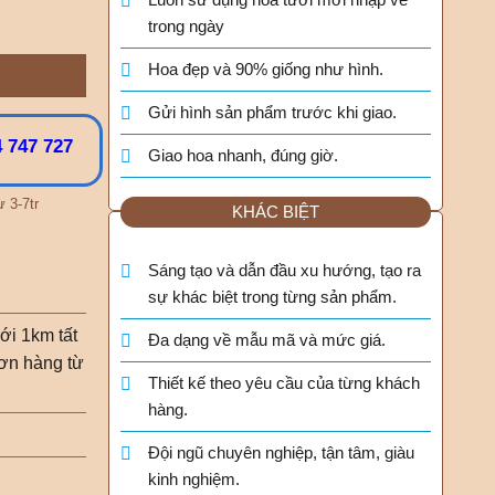
trong ngày
Hoa đẹp và 90% giống như hình.
Gửi hình sản phẩm trước khi giao.
 747 727
Giao hoa nhanh, đúng giờ.
ừ 3-7tr
KHÁC BIỆT
Sáng tạo và dẫn đầu xu hướng, tạo ra
sự khác biệt trong từng sản phẩm.
ới 1km tất
Đa dạng về mẫu mã và mức giá.
ơn hàng từ
Thiết kế theo yêu cầu của từng khách
hàng.
Đội ngũ chuyên nghiệp, tận tâm, giàu
kinh nghiệm.