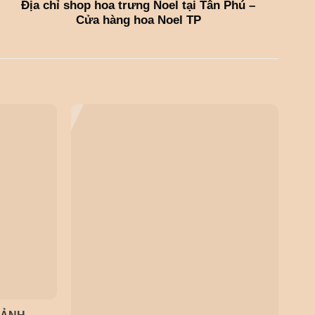
Địa chỉ shop hoa trưng Noel tại Tân Phú –
Cửa hàng hoa Noel TP