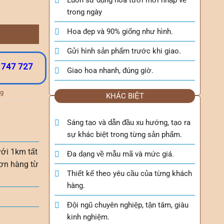
trong ngày
Hoa đẹp và 90% giống như hình.
Gửi hình sản phẩm trước khi giao.
 747 727
Giao hoa nhanh, đúng giờ.
ng
KHÁC BIỆT
Sáng tạo và dẫn đầu xu hướng, tạo ra
sự khác biệt trong từng sản phẩm.
ưới 1km tất
Đa dạng về mẫu mã và mức giá.
ơn hàng từ
Thiết kế theo yêu cầu của từng khách
hàng.
Đội ngũ chuyên nghiệp, tận tâm, giàu
kinh nghiệm.