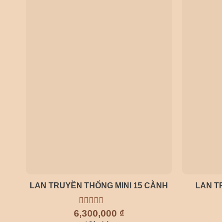
LAN TRUYỀN THỐNG MINI 15 CÀNH
LAN T
6,300,000
0
₫
out