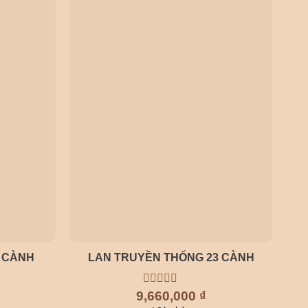
 CÀNH
LAN TRUYỀN THỐNG 23 CÀNH
9,660,000
0
₫
out