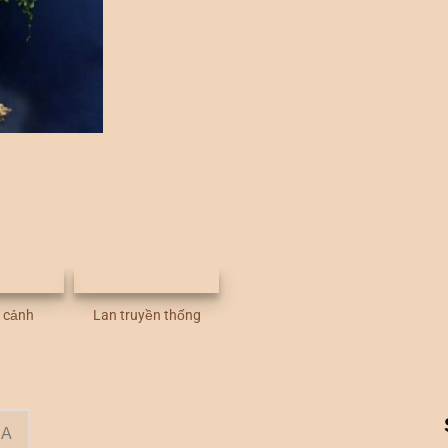
u cảnh
Lan truyền thống
RA