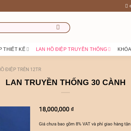
P THIẾT KẾ
LAN HỒ ĐIỆP TRUYỀN THỐNG
KHÓA
HỒ ĐIỆP TRÊN 12TR
LAN TRUYỀN THỐNG 30 CÀNH
18,000,000
₫
Giá chưa bao gồm 8% VAT và phí giao hàng tận