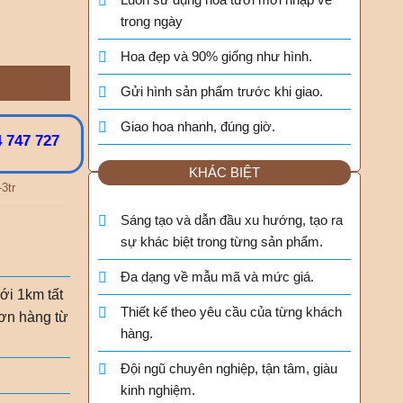
trong ngày
Hoa đẹp và 90% giống như hình.
Gửi hình sản phẩm trước khi giao.
Giao hoa nhanh, đúng giờ.
 747 727
KHÁC BIỆT
-3tr
Sáng tạo và dẫn đầu xu hướng, tạo ra
sự khác biệt trong từng sản phẩm.
Đa dạng về mẫu mã và mức giá.
ới 1km tất
Thiết kế theo yêu cầu của từng khách
ơn hàng từ
hàng.
Đội ngũ chuyên nghiệp, tận tâm, giàu
kinh nghiệm.