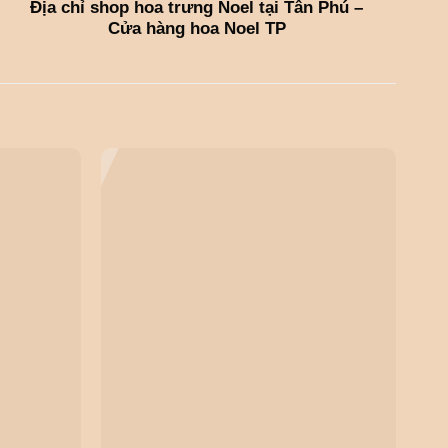
Địa chỉ shop hoa trưng Noel tại Tân Phú –
Cửa hàng hoa Noel TP