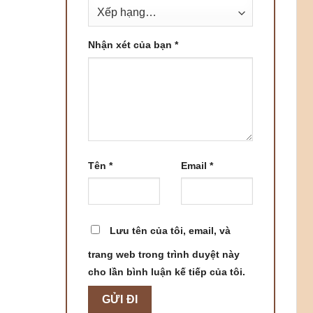
Nhận xét của bạn
*
Tên
*
Email
*
Lưu tên của tôi, email, và
trang web trong trình duyệt này
cho lần bình luận kế tiếp của tôi.