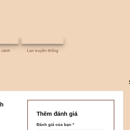
u cảnh
Lan truyền thống
nh
Thêm đánh giá
Đánh giá của bạn
*