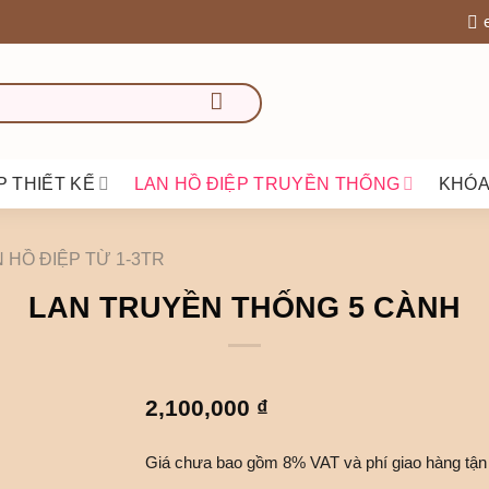
P THIẾT KẾ
LAN HỒ ĐIỆP TRUYỀN THỐNG
KHÓA
 HỒ ĐIỆP TỪ 1-3TR
LAN TRUYỀN THỐNG 5 CÀNH
2,100,000
₫
Giá chưa bao gồm 8% VAT và phí giao hàng tận 