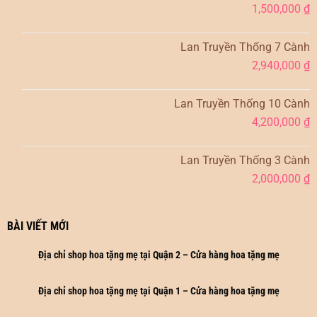
1,500,000
₫
Lan Truyền Thống 7 Cành
2,940,000
₫
Lan Truyền Thống 10 Cành
4,200,000
₫
Lan Truyền Thống 3 Cành
2,000,000
₫
BÀI VIẾT MỚI
Địa chỉ shop hoa tặng mẹ tại Quận 2 – Cửa hàng hoa tặng mẹ
Địa chỉ shop hoa tặng mẹ tại Quận 1 – Cửa hàng hoa tặng mẹ