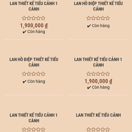
LAN THIẾT KẾ TIỂU CẢNH 1
LAN HỒ ĐIỆP THIẾT KẾ TIỂU
CÀNH
CẢNH
1,900,000
₫
0
0
✔️ Còn hàng
out
out
✔️ Còn hàng
of
of
5
5
LAN HỒ ĐIỆP THIẾT KẾ TIỂU
LAN THIẾT KẾ TIỂU CẢNH 1
CẢNH
CÀNH
1,900,000
₫
0
0
✔️ Còn hàng
out
out
✔️ Còn hàng
of
of
5
5
LAN THIẾT KẾ TIỂU CẢNH 1
LAN THIẾT KẾ TIỂU CẢNH
CÀNH