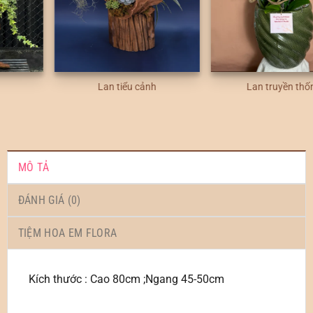
Lan tiểu cảnh
Lan truyền thống
MÔ TẢ
ĐÁNH GIÁ (0)
TIỆM HOA EM FLORA
Kích thước : Cao 80cm ;Ngang 45-50cm