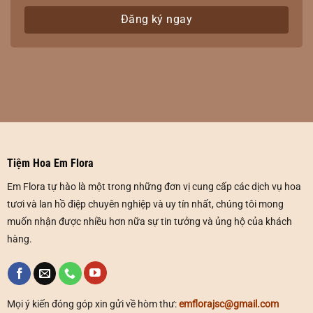
Tiệm Hoa Em Flora
Em Flora tự hào là một trong những đơn vị cung cấp các dịch vụ hoa
tươi và lan hồ điệp chuyên nghiệp và uy tín nhất, chúng tôi mong
muốn nhận được nhiều hơn nữa sự tin tưởng và ủng hộ của khách
hàng.
Mọi ý kiến đóng góp xin gửi về hòm thư:
emflorajsc@gmail.com