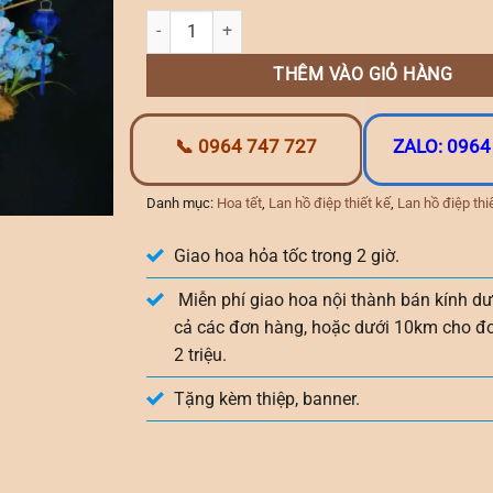
lan xanh nhuộm thiết kế tiểu cảnh số lượng
THÊM VÀO GIỎ HÀNG
📞 0964 747 727
ZALO: 0964
Danh mục:
Hoa tết
,
Lan hồ điệp thiết kế
,
Lan hồ điệp thiế
Giao hoa hỏa tốc trong 2 giờ.
Miễn phí giao hoa nội thành bán kính dư
cả các đơn hàng, hoặc dưới 10km cho đ
2 triệu.
Tặng kèm thiệp, banner.