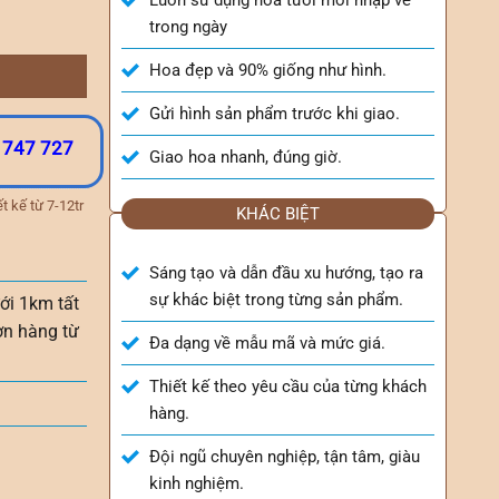
trong ngày
Hoa đẹp và 90% giống như hình.
Gửi hình sản phẩm trước khi giao.
 747 727
Giao hoa nhanh, đúng giờ.
t kế từ 7-12tr
KHÁC BIỆT
Sáng tạo và dẫn đầu xu hướng, tạo ra
sự khác biệt trong từng sản phẩm.
ới 1km tất
ơn hàng từ
Đa dạng về mẫu mã và mức giá.
Thiết kế theo yêu cầu của từng khách
hàng.
Đội ngũ chuyên nghiệp, tận tâm, giàu
kinh nghiệm.