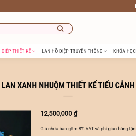
 ĐIỆP THIẾT KẾ
LAN HỒ ĐIỆP TRUYỀN THỐNG
KHÓA HỌC
LAN XANH NHUỘM THIẾT KẾ TIỂU CẢNH
12,500,000
₫
Giá chưa bao gồm 8% VAT và phí giao hàng tận 