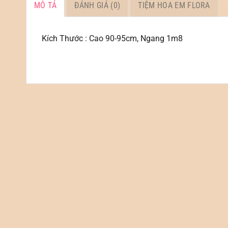
MÔ TẢ
ĐÁNH GIÁ (0)
TIỆM HOA EM FLORA
Kích Thước : Cao 90-95cm, Ngang 1m8