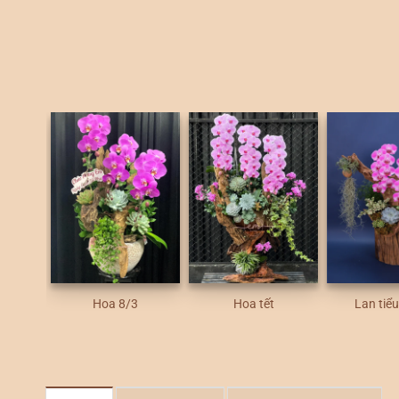
Hoa 8/3
Hoa tết
Lan tiể