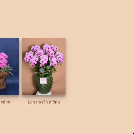
u cảnh
Lan truyền thống