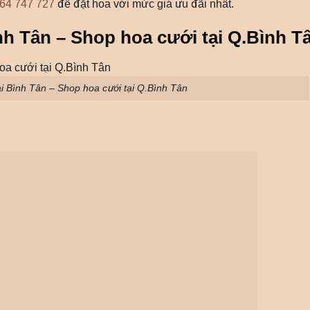
64 747 727
để đặt hoa với mức giá ưu đãi nhất.
ình Tân – Shop hoa cưới tại Q.Bình T
tại Bình Tân – Shop hoa cưới tại Q.Bình Tân