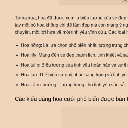
Từ xa xưa, hoa đã được xem là biểu tượng của vẻ đẹp v
tay một bó hoa không chỉ để làm đẹp mà còn mang ý n
chuyện, một lời hứa về một tình yêu vĩnh cửu. Các loại 
Hoa hồng: Là lựa chọn phổ biến nhất, tượng trưng c
Hoa lily: Mang đến vẻ đẹp thanh lịch, tinh khiết và sa
Hoa tulip: Biểu tượng của tình yêu hoàn hảo và sự t
Hoa lan: Thể hiện sự quý phái, sang trọng và tình yê
Hoa cẩm chướng: Tượng trưng cho tình yêu sâu sắc
Các kiểu dáng hoa cưới phổ biến được bán 