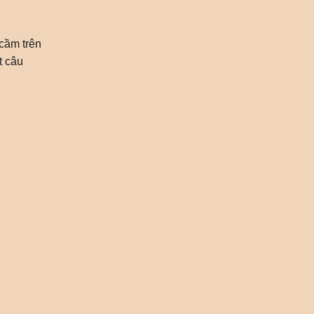
cầm trên
t câu