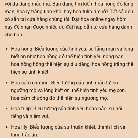
với đa dạng mẫu mã. Bạn đang tìm kiếm hoa hồng đỏ lãng
mạn, hoa ly trắng tinh khôi hay hoa tulip rực rỡ? Tất cả đều
có sẵn tại cửa hàng chúng tôi. Đặt hoa online ngay hôm
nay để nhận được nhiều ưu đãi hấp dẫn từ cửa hàng dành
cho bạn.
Hoa hồng:
Biểu tượng của tình yêu, sự lãng mạn và lòng
biết ơn như hoa hồng đỏ thể hiện tình yêu nồng nàn,
hoa hồng hồng thể hiện sự dịu dàng, hoa hồng trắng thể
hiện sự tinh khiết.
Hoa cẩm chướng: Biểu tượng của tình mẫu tử, sự
ngưỡng mộ và lòng biết ơn, thể hiện tình yêu mẹ con,
hoa cẩm chướng đỏ thể hiện sự ngưỡng mộ.
Hoa tulip: Biểu tượng của tình yêu hoàn hảo, sự nổi
tiếng và niềm vui.
Hoa lily: Biểu tượng của sự thuần khiết, thanh lịch và
lòng trắc ẩn.