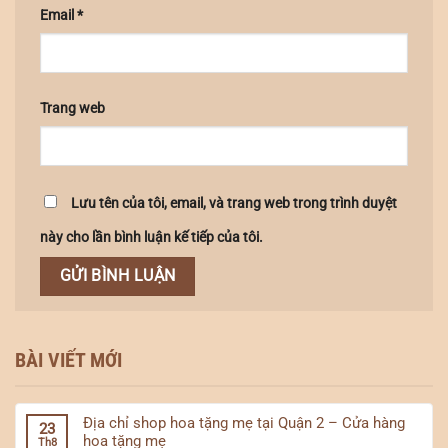
Email
*
Trang web
Lưu tên của tôi, email, và trang web trong trình duyệt
này cho lần bình luận kế tiếp của tôi.
BÀI VIẾT MỚI
Địa chỉ shop hoa tặng mẹ tại Quận 2 – Cửa hàng
23
hoa tặng mẹ
Th8