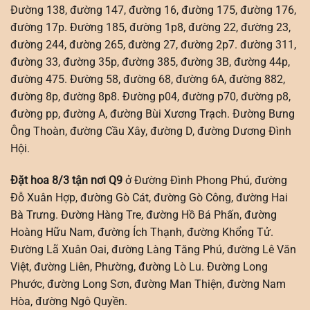
Đường 138, đường 147, đường 16, đường 175, đường 176,
đường 17p. Đường 185, đường 1p8, đường 22, đường 23,
đường 244, đường 265, đường 27, đường 2p7. đường 311,
đường 33, đường 35p, đường 385, đường 3B, đường 44p,
đường 475. Đường 58, đường 68, đường 6A, đường 882,
đường 8p, đường 8p8. Đường p04, đường p70, đường p8,
đường pp, đường A, đường Bùi Xương Trạch. Đường Bưng
Ông Thoàn, đường Cầu Xây, đường D, đường Dương Đình
Hội.
Đặt hoa 8/3 tận nơi Q9
ở Đường Đình Phong Phú, đường
Đỗ Xuân Hợp, đường Gò Cát, đường Gò Công, đường Hai
Bà Trưng. Đường Hàng Tre, đường Hồ Bá Phấn, đường
Hoàng Hữu Nam, đường Ích Thạnh, đường Khổng Tử.
Đường Lã Xuân Oai, đường Làng Tăng Phú, đường Lê Văn
Việt, đường Liên, Phường, đường Lò Lu. Đường Long
Phước, đường Long Sơn, đường Man Thiện, đường Nam
Hòa, đường Ngô Quyền.