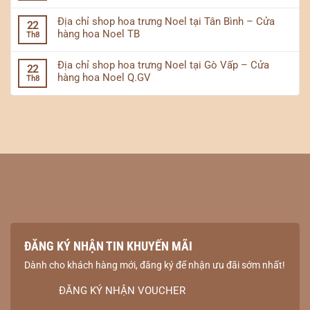
Địa chỉ shop hoa trưng Noel tại Tân Bình – Cửa
22
hàng hoa Noel TB
Th8
Địa chỉ shop hoa trưng Noel tại Gò Vấp – Cửa
22
hàng hoa Noel Q.GV
Th8
ĐĂNG KÝ NHẬN TIN KHUYẾN MÃI
Dành cho khách hàng mới, đăng ký để nhận ưu đãi sớm nhất!
ĐĂNG KÝ NHẬN VOUCHER