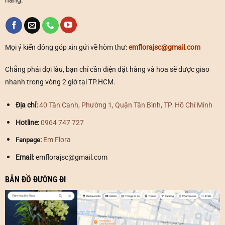
hàng.
Mọi ý kiến đóng góp xin gửi về hòm thư:
emflorajsc@gmail.com
Chẳng phải đợi lâu, bạn chỉ cần điện đặt hàng và hoa sẽ được giao
nhanh trong vòng 2 giờ tại TP.HCM.
Địa chỉ:
40 Tân Canh, Phường 1, Quận Tân Bình, TP. Hồ Chí Minh
Hotline:
0964 747 727
Em Flora
Fanpage:
Email:
emflorajsc@gmail.com
BẢN ĐỒ ĐƯỜNG ĐI