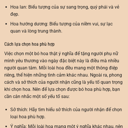
Hoa lan: Biểu tượng của sự sang trọng, quý phái và vẻ
đẹp.
Hoa hướng dương: Biểu tượng của niềm vui, sự lạc
quan và lòng trung thành.
Cách lựa chọn hoa phù hợp
Việc chọn một bó hoa thật ý nghĩa để tặng người phụ nữ
mình yêu thương vào ngày đặc biệt này là điều mà nhiều
người quan tâm. Mỗi loài hoa đều mang một thông điệp
riêng, thể hiện những tình cảm khác nhau. Ngoài ra, phong
cách và sở thích của người nhận cũng là yếu tố quan trọng
khi chọn hoa. Nên để lựa chọn được bó hoa phù hợp, bạn
cần cân nhắc một số yếu tố sau:
Sở thích: Hãy tìm hiểu sở thích của người nhận để chọn
loại hoa phù hợp.
Ý nghĩa: Mỗi loài hoa mang một ý nghĩa khác nhau, nên