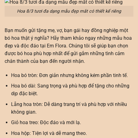
Hoa 8/3 tươi đa dạng mẫu đẹp mắt có thiết kế riêng
Bạn muốn gửi tặng mẹ, vợ, bạn gái hay đồng nghiệp một
bó hoa thật ý nghĩa? Hãy tham khảo ngay những mẫu hoa
đẹp và độc đáo tại Em Flora. Chúng tôi sẽ giúp bạn chọn
được bó hoa phù hợp nhất để gửi gắm những tình cảm
chân thành của bạn đến người nhận.
Hoa bó tròn: Đơn giản nhưng không kém phần tinh tế.
Hoa bó dài: Sang trọng và phù hợp để tặng cho những
dịp đặc biệt.
Lẵng hoa tròn: Dễ dàng trang trí và phù hợp với nhiều
không gian.
Giỏ hoa treo: Độc đáo và mới lạ.
Hoa hộp: Tiện lợi và dễ mang theo.