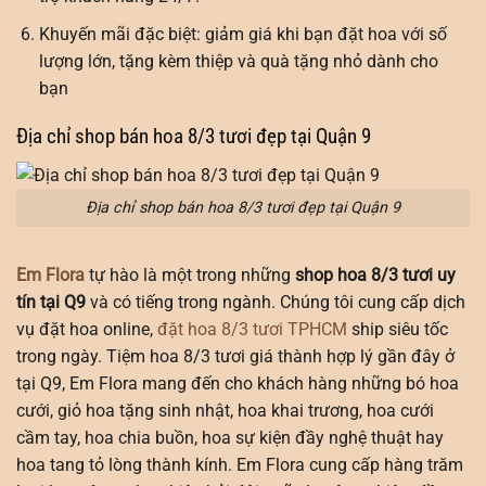
Khuyến mãi đặc biệt: giảm giá khi bạn đặt hoa với số
lượng lớn, tặng kèm thiệp và quà tặng nhỏ dành cho
bạn
Địa chỉ shop bán hoa 8/3 tươi đẹp tại Quận 9
Địa chỉ shop bán hoa 8/3 tươi đẹp tại Quận 9
Em Flora
tự hào là một trong những
shop hoa 8/3 tươi uy
tín tại Q9
và có tiếng trong ngành. Chúng tôi cung cấp dịch
vụ đặt hoa online,
đặt hoa 8/3 tươi TPHCM
ship siêu tốc
trong ngày. Tiệm hoa 8/3 tươi giá thành hợp lý gần đây ở
tại Q9, Em Flora mang đến cho khách hàng những bó hoa
cưới, giỏ hoa tặng sinh nhật, hoa khai trương, hoa cưới
cầm tay, hoa chia buồn, hoa sự kiện đầy nghệ thuật hay
hoa tang tỏ lòng thành kính. Em Flora cung cấp hàng trăm