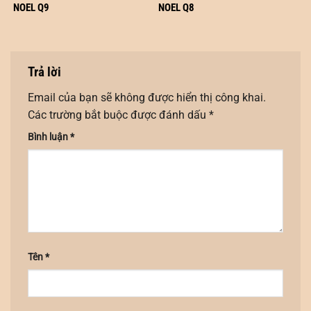
NOEL Q9
NOEL Q8
Trả lời
Email của bạn sẽ không được hiển thị công khai.
Các trường bắt buộc được đánh dấu
*
Bình luận
*
Tên
*