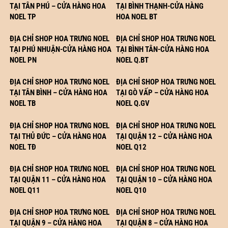
TẠI TÂN PHÚ – CỬA HÀNG HOA
TẠI BÌNH THẠNH-CỬA HÀNG
NOEL TP
HOA NOEL BT
ĐỊA CHỈ SHOP HOA TRƯNG NOEL
ĐỊA CHỈ SHOP HOA TRƯNG NOEL
TẠI PHÚ NHUẬN-CỬA HÀNG HOA
TẠI BÌNH TÂN-CỬA HÀNG HOA
NOEL PN
NOEL Q.BT
ĐỊA CHỈ SHOP HOA TRƯNG NOEL
ĐỊA CHỈ SHOP HOA TRƯNG NOEL
TẠI TÂN BÌNH – CỬA HÀNG HOA
TẠI GÒ VẤP – CỬA HÀNG HOA
NOEL TB
NOEL Q.GV
ĐỊA CHỈ SHOP HOA TRƯNG NOEL
ĐỊA CHỈ SHOP HOA TRƯNG NOEL
TẠI THỦ ĐỨC – CỬA HÀNG HOA
TẠI QUẬN 12 – CỬA HÀNG HOA
NOEL TĐ
NOEL Q12
ĐỊA CHỈ SHOP HOA TRƯNG NOEL
ĐỊA CHỈ SHOP HOA TRƯNG NOEL
TẠI QUẬN 11 – CỬA HÀNG HOA
TẠI QUẬN 10 – CỬA HÀNG HOA
NOEL Q11
NOEL Q10
ĐỊA CHỈ SHOP HOA TRƯNG NOEL
ĐỊA CHỈ SHOP HOA TRƯNG NOEL
TẠI QUẬN 9 – CỬA HÀNG HOA
TẠI QUẬN 8 – CỬA HÀNG HOA