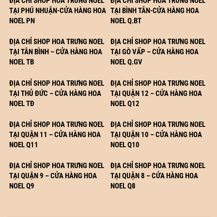
ĐỊA CHỈ SHOP HOA TRƯNG NOEL
ĐỊA CHỈ SHOP HOA TRƯNG NOEL
TẠI PHÚ NHUẬN-CỬA HÀNG HOA
TẠI BÌNH TÂN-CỬA HÀNG HOA
NOEL PN
NOEL Q.BT
ĐỊA CHỈ SHOP HOA TRƯNG NOEL
ĐỊA CHỈ SHOP HOA TRƯNG NOEL
TẠI TÂN BÌNH – CỬA HÀNG HOA
TẠI GÒ VẤP – CỬA HÀNG HOA
NOEL TB
NOEL Q.GV
ĐỊA CHỈ SHOP HOA TRƯNG NOEL
ĐỊA CHỈ SHOP HOA TRƯNG NOEL
TẠI THỦ ĐỨC – CỬA HÀNG HOA
TẠI QUẬN 12 – CỬA HÀNG HOA
NOEL TĐ
NOEL Q12
ĐỊA CHỈ SHOP HOA TRƯNG NOEL
ĐỊA CHỈ SHOP HOA TRƯNG NOEL
TẠI QUẬN 11 – CỬA HÀNG HOA
TẠI QUẬN 10 – CỬA HÀNG HOA
NOEL Q11
NOEL Q10
ĐỊA CHỈ SHOP HOA TRƯNG NOEL
ĐỊA CHỈ SHOP HOA TRƯNG NOEL
TẠI QUẬN 9 – CỬA HÀNG HOA
TẠI QUẬN 8 – CỬA HÀNG HOA
NOEL Q9
NOEL Q8