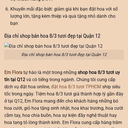
Khuyến mãi đặc biệt: giảm giá khi bạn đặt hoa với số
lượng lớn, tặng kèm thiệp và quà tặng nhỏ dành cho
bạn
Địa chỉ shop bán hoa 8/3 tươi đẹp tại Quận 12
Địa chỉ shop bán hoa 8/3 tươi đẹp tại Quận 12
Em Flora
tự hào là một trong những
shop hoa 8/3 tươi uy
tín tại Q12
và có tiếng trong ngành. Chúng tôi cung cấp
dịch vụ đặt hoa online,
đặt hoa 8/3 tươi TPHCM
ship siêu
tốc trong ngày. Tiệm hoa 8/3 tươi giá thành hợp lý gần đây
ở tại Q12, Em Flora mang đến cho khách hàng những bó
hoa cưới, giỏ hoa tặng sinh nhật, hoa khai trương, hoa cưới
cầm tay, hoa chia buồn, hoa sự kiện đầy nghệ thuật hay
hoa tang tỏ lòng thành kính. Em Flora cung cấp hàng trăm