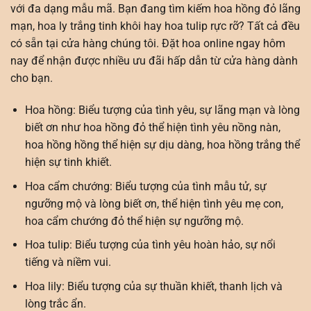
với đa dạng mẫu mã. Bạn đang tìm kiếm hoa hồng đỏ lãng
mạn, hoa ly trắng tinh khôi hay hoa tulip rực rỡ? Tất cả đều
có sẵn tại cửa hàng chúng tôi. Đặt hoa online ngay hôm
nay để nhận được nhiều ưu đãi hấp dẫn từ cửa hàng dành
cho bạn.
Hoa hồng:
Biểu tượng của tình yêu, sự lãng mạn và lòng
biết ơn như hoa hồng đỏ thể hiện tình yêu nồng nàn,
hoa hồng hồng thể hiện sự dịu dàng, hoa hồng trắng thể
hiện sự tinh khiết.
Hoa cẩm chướng: Biểu tượng của tình mẫu tử, sự
ngưỡng mộ và lòng biết ơn, thể hiện tình yêu mẹ con,
hoa cẩm chướng đỏ thể hiện sự ngưỡng mộ.
Hoa tulip: Biểu tượng của tình yêu hoàn hảo, sự nổi
tiếng và niềm vui.
Hoa lily: Biểu tượng của sự thuần khiết, thanh lịch và
lòng trắc ẩn.