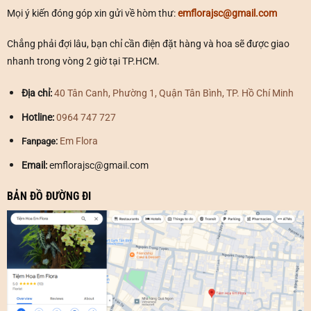
Mọi ý kiến đóng góp xin gửi về hòm thư:
emflorajsc@gmail.com
Chẳng phải đợi lâu, bạn chỉ cần điện đặt hàng và hoa sẽ được giao
nhanh trong vòng 2 giờ tại TP.HCM.
Địa chỉ:
40 Tân Canh, Phường 1, Quận Tân Bình, TP. Hồ Chí Minh
Hotline:
0964 747 727
Em Flora
Fanpage:
Email:
emflorajsc@gmail.com
BẢN ĐỒ ĐƯỜNG ĐI