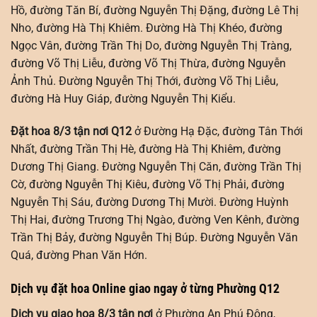
Hồ, đường Tăn Bí, đường Nguyễn Thị Đặng, đường Lê Thị
Nho, đường Hà Thị Khiêm. Đường Hà Thị Khéo, đường
Ngọc Vân, đường Trần Thị Do, đường Nguyễn Thị Tràng,
đường Võ Thị Liễu, đường Võ Thị Thừa, đường Nguyễn
Ảnh Thủ. Đường Nguyễn Thị Thới, đường Võ Thị Liễu,
đường Hà Huy Giáp, đường Nguyễn Thị Kiểu.
Đặt hoa 8/3 tận nơi Q12
ở Đường Hạ Đặc, đường Tân Thới
Nhất, đường Trần Thị Hè, đường Hà Thị Khiêm, đường
Dương Thị Giang. Đường Nguyễn Thị Căn, đường Trần Thị
Cờ, đường Nguyễn Thị Kiêu, đường Võ Thị Phải, đường
Nguyễn Thị Sáu, đường Dương Thị Mười. Đường Huỳnh
Thị Hai, đường Trương Thị Ngào, đường Ven Kênh, đường
Trần Thị Bảy, đường Nguyễn Thị Búp. Đường Nguyễn Văn
Quá, đường Phan Văn Hớn.
Dịch vụ đặt hoa Online giao ngay ở từng Phường Q12
Dịch vụ giao hoa 8/3 tận nơi
ở Phường An Phú Đông,