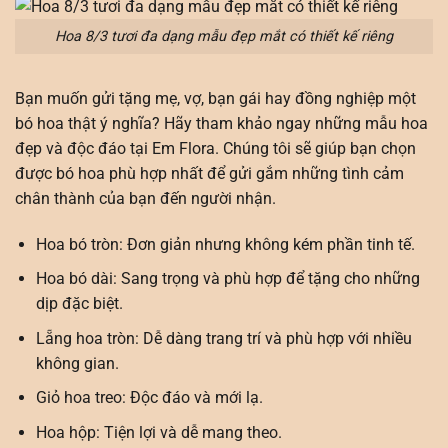
Hoa 8/3 tươi đa dạng mẫu đẹp mắt có thiết kế riêng
Bạn muốn gửi tặng mẹ, vợ, bạn gái hay đồng nghiệp một
bó hoa thật ý nghĩa? Hãy tham khảo ngay những mẫu hoa
đẹp và độc đáo tại Em Flora. Chúng tôi sẽ giúp bạn chọn
được bó hoa phù hợp nhất để gửi gắm những tình cảm
chân thành của bạn đến người nhận.
Hoa bó tròn: Đơn giản nhưng không kém phần tinh tế.
Hoa bó dài: Sang trọng và phù hợp để tặng cho những
dịp đặc biệt.
Lẵng hoa tròn: Dễ dàng trang trí và phù hợp với nhiều
không gian.
Giỏ hoa treo: Độc đáo và mới lạ.
Hoa hộp: Tiện lợi và dễ mang theo.