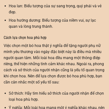
Hoa lan: Biểu tượng của sự sang trọng, quý phái và vẻ
đẹp.
Hoa hướng dương: Biểu tượng của niềm vui, sự lạc
quan và lòng trung thành.
Cách lựa chọn hoa phù hợp
Việc chọn một bó hoa thật ý nghĩa để tặng người phụ nữ
mình yêu thương vào ngày đặc biệt này là điều mà nhiều
người quan tâm. Mỗi loài hoa đều mang một thông điệp
riêng, thể hiện những tình cảm khác nhau. Ngoài ra, phong
cách và sở thích của người nhận cũng là yếu tố quan trọng
khi chọn hoa. Nên để lựa chọn được bó hoa phù hợp, bạn
cần cân nhắc một số yếu tố sau:
Sở thích: Hãy tìm hiểu sở thích của người nhận để chọn
loại hoa phù hợp.
Ý nghĩa: Mỗi loài hoa mang một ý nghĩa khác nhau, nên